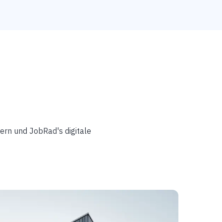
ern und JobRad's digitale