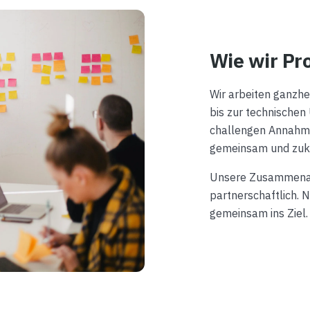
Wie wir Pro
Wir arbeiten ganzhe
bis zur technischen
challengen Annahme
gemeinsam und zuku
Unsere Zusammenarbe
partnerschaftlich. N
gemeinsam ins Ziel.