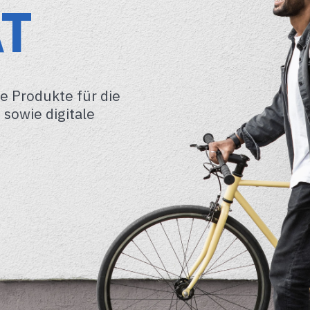
T
le Produkte für die
sowie digitale