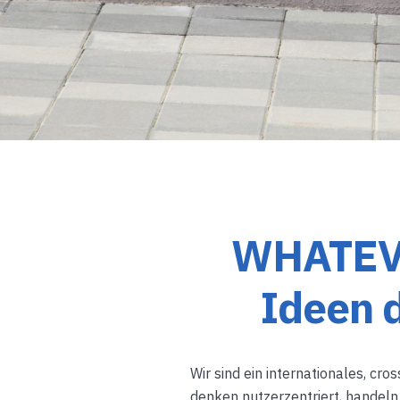
WHATEVE
Ideen 
Wir sind ein internationales, cr
denken nutzerzentriert, handeln