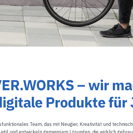
R.WORKS – wir ma
digitale Produkte für
ossfunktionales Team, das mit Neugier, Kreativität und technisc
 agil und entwickeln gemeinsam Lösungen, die wirklich gebra