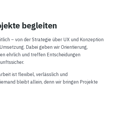
jekte begleiten
itlich – von der Strategie über UX und Konzeption
 Umsetzung. Dabei geben wir Orientierung,
n ehrlich und treffen Entscheidungen
nftssicher.
it ist flexibel, verlässlich und
iemand bleibt allein, denn wir bringen Projekte