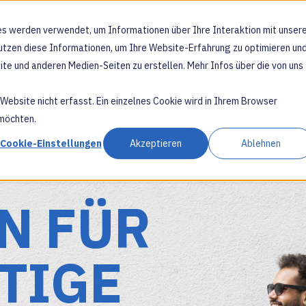
s werden verwendet, um Informationen über Ihre Interaktion mit unser
KARRIERE
 nutzen diese Informationen, um Ihre Website-Erfahrung zu optimieren un
te und anderen Medien-Seiten zu erstellen. Mehr Infos über die von uns
ebsite nicht erfasst. Ein einzelnes Cookie wird in Ihrem Browser
 möchten.
Cookie-Einstellungen
Akzeptieren
Ablehnen
N FÜR
TIGE