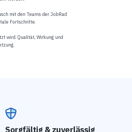
ausch mit den Teams der JobRad
tale Fortschritte.
t wird. Qualität, Wirkung und
etzung.
Sorgfältig & zuverlässig