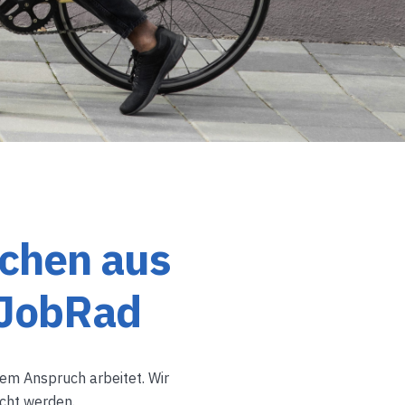
chen aus
 JobRad
hem Anspruch arbeitet. Wir
ucht werden.