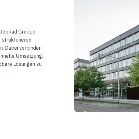
ie JobRad Gruppe:
 strukturieren,
n. Dabei verbinden
chnelle Umsetzung,
bbare Lösungen zu