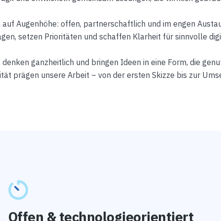
 auf Augenhöhe: offen, partnerschaftlich und im engen Aust
gen, setzen Prioritäten und schaffen Klarheit für sinnvolle digi
enken ganzheitlich und bringen Ideen in eine Form, die genutz
ät prägen unsere Arbeit – von der ersten Skizze bis zur Ums
Offen & technologieorientiert