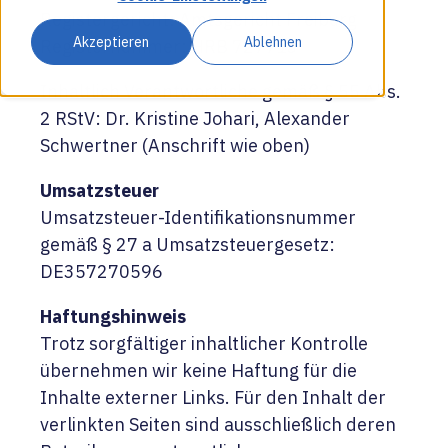
Registergericht: Amtsgericht Freiburg
Akzeptieren
Ablehnen
Registernummer: HRB 727713
Inhaltlich Verantwortliche gemäß § 55 Abs.
2 RStV: Dr. Kristine Johari, Alexander
Schwertner (Anschrift wie oben)
Umsatzsteuer
Umsatzsteuer-Identifikationsnummer
gemäß § 27 a Umsatzsteuergesetz:
DE357270596
Haftungshinweis
Trotz sorgfältiger inhaltlicher Kontrolle
übernehmen wir keine Haftung für die
Inhalte externer Links. Für den Inhalt der
verlinkten Seiten sind ausschließlich deren